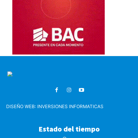
DISEÑO WEB:
INVERSIONES INFORMATICAS
Estado del tiempo