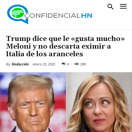
Trump dice que le «gusta mucho»
Meloni y no descarta eximir a
Italia de los aranceles
enero 25, 2025
0
590
By
Redacción