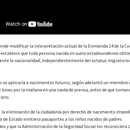
ende modificar la interpretación actual de la Enmienda 14 de la C
e establece que toda persona nacida en suelo estadounidense obti
te la nacionalidad, independientemente del estatus migratorio 
o se aplicaría a nacimientos futuros, según adelantó un miembro 
 lunes por la mañana en una rueda de prensa, antes de que tomara
ario.
, la eliminación de la ciudadanía por derecho de nacimiento impedi
de Estado emitiera pasaportes a los niños nacidos de padres
s y que la Administración de la Seguridad Social los reconociera