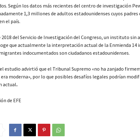
s. Según los datos más recientes del centro de investigación Pew
adamente 1,3 millones de adultos estadounidenses cuyos padres 
en el país.
2018 del Servicio de Investigación del Congreso, un instituto sin a
ecoge que actualmente la interpretación actual de la Enmienda 14 
inmigrantes indocumentados son ciudadanos estadounidenses.
el estudio advirtió que el Tribunal Supremo «no ha zanjado firme
 era moderna», por lo que posibles desafíos legales podrían modifi
n actual
.
ión de EFE