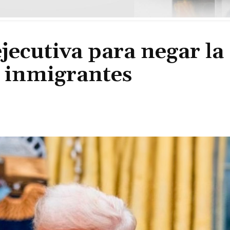
ecutiva para negar la
e inmigrantes