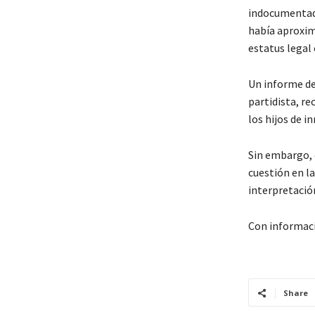
indocumentado
había aproxim
estatus legal 
Un informe de 
partidista, r
los hijos de 
Sin embargo, 
cuestión en la
interpretació
Con informac
Share