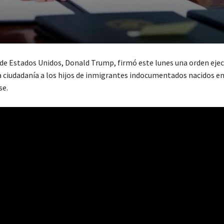
 de Estados Unidos, Donald Trump, firmó este lunes una orden ejec
a ciudadanía a los hijos de inmigrantes indocumentados nacidos en
se.