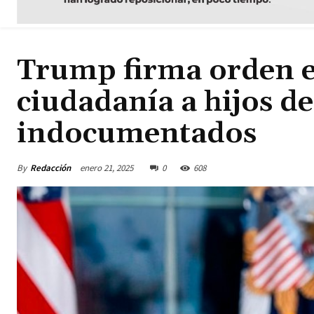
Trump firma orden ej
ciudadanía a hijos d
indocumentados
By
Redacción
enero 21, 2025
0
608