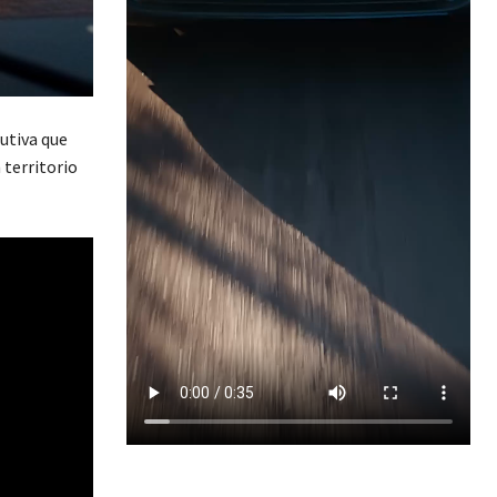
utiva que
 territorio