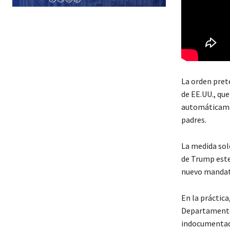
La orden pret
de EE.UU., qu
automáticamen
padres.
La medida sol
de Trump este
nuevo mandat
En la práctica
Departamento 
indocumentado