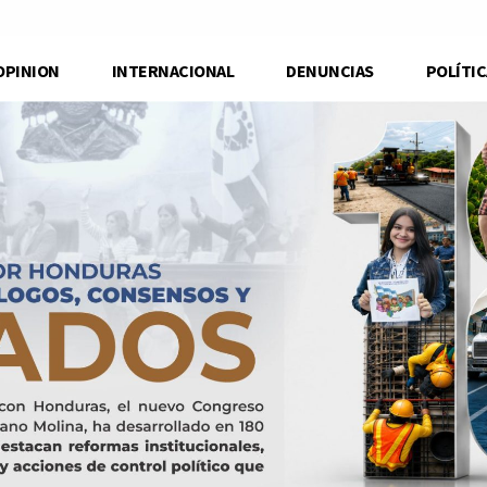
OPINION
INTERNACIONAL
DENUNCIAS
POLÍTIC