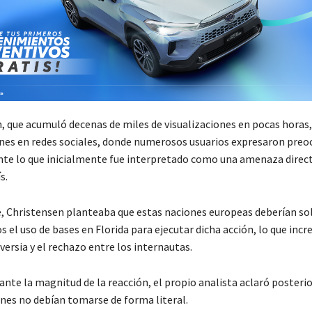
n, que acumuló decenas de miles de visualizaciones en pocas horas
ones en redes sociales, donde numerosos usuarios expresaron preo
nte lo que inicialmente fue interpretado como una amenaza direct
s.
, Christensen planteaba que estas naciones europeas deberían soli
 el uso de bases en Florida para ejecutar dicha acción, lo que in
ersia y el rechazo entre los internautas.
ante la magnitud de la reacción, el propio analista aclaró poster
ones no debían tomarse de forma literal.