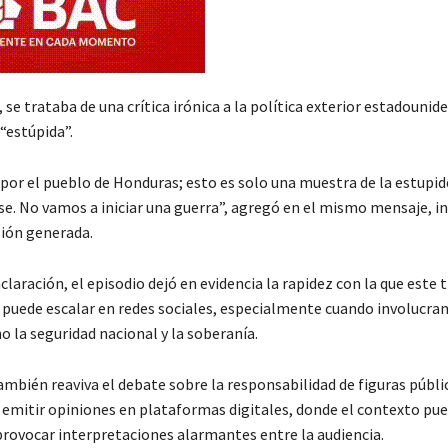
 se trataba de una crítica irónica a la política exterior estadounide
“estúpida”.
por el pueblo de Honduras; esto es solo una muestra de la estupid
e. No vamos a iniciar una guerra”, agregó en el mismo mensaje, 
sión generada.
aclaración, el episodio dejó en evidencia la rapidez con la que este 
 puede escalar en redes sociales, especialmente cuando involucra
 la seguridad nacional y la soberanía.
ambién reaviva el debate sobre la responsabilidad de figuras públi
l emitir opiniones en plataformas digitales, donde el contexto pu
provocar interpretaciones alarmantes entre la audiencia.