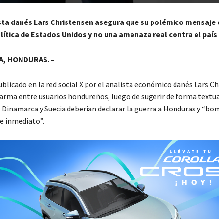
ta danés Lars Christensen asegura que su polémico mensaje 
política de Estados Unidos y no una amenaza real contra el país
, HONDURAS. –
blicado en la red social X por el analista económico danés Lars C
larma entre usuarios hondureños, luego de sugerir de forma textua
Dinamarca y Suecia deberían declarar la guerra a Honduras y “bo
e inmediato”.