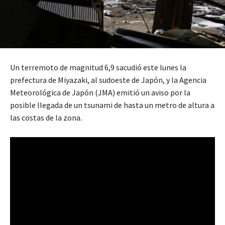
Un terremoto de magnitud 6,9 sacudió este lunes la
prefectura de Miyazaki, al sudoeste de Japón, y la Agencia
Meteorológica de Japón (JMA) emitió un aviso por la
posible llegada de un tsunami de hasta un metro de altura a
las costas de la zona.