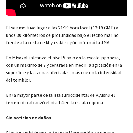
El seísmo tuvo lugar a las 21:19 hora local (12:19 GMT) a
unos 30 kilómetros de profundidad bajo el lecho marino
frente a la costa de Miyazaki, según informó la JMA.
En Miyazaki alcanzó el nivel 5 bajo en la escala japonesa,
con un máximo de 7 y centrada en medir la agitación en la
superficie y las zonas afectadas, más que en la intensidad
del temblor.
En la mayor parte de la isla suroccidental de Kyushu el
terremoto alcanzó el nivel 4 en la escala nipona.
Sin noticias de daños
El aviso emitido por la Agencia Meteorológica nipona