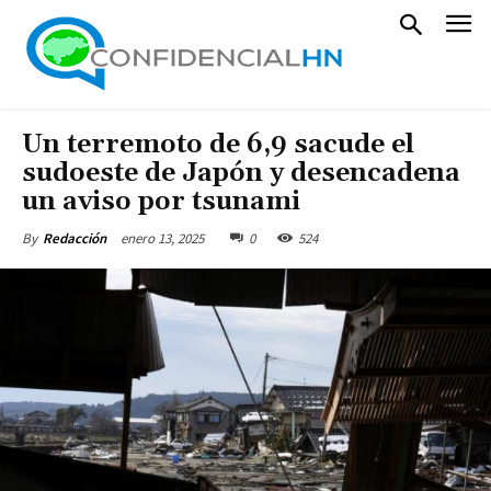
Un terremoto de 6,9 sacude el
sudoeste de Japón y desencadena
un aviso por tsunami
enero 13, 2025
0
524
By
Redacción