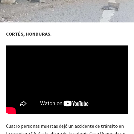
CORTÉS, HONDURAS.
Cuatro personas muertas dejó un accidente de tránsito en
la carretera CA-4 a la altura de la colonia Casa Quemada en