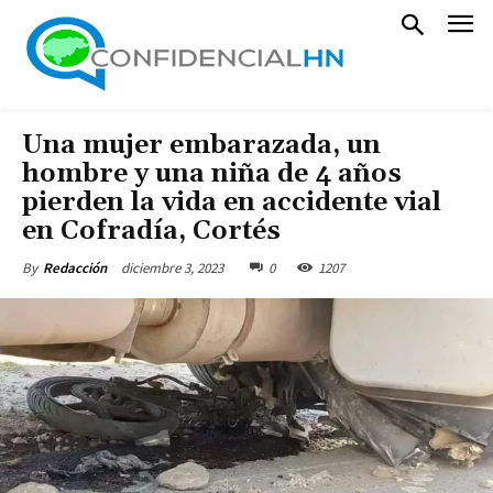
Una mujer embarazada, un
hombre y una niña de 4 años
pierden la vida en accidente vial
en Cofradía, Cortés
diciembre 3, 2023
0
1207
By
Redacción