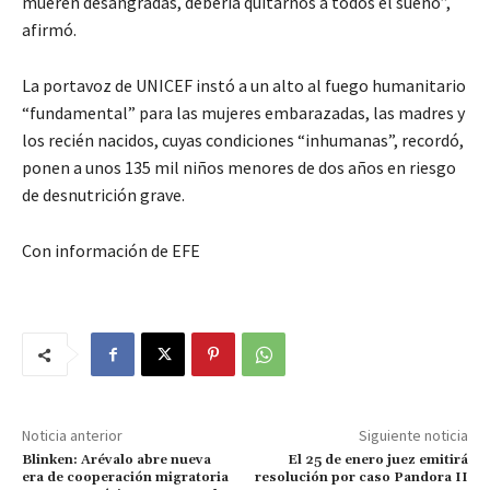
mueren desangradas, debería quitarnos a todos el sueño”,
afirmó.
La portavoz de UNICEF instó a un alto al fuego humanitario
“fundamental” para las mujeres embarazadas, las madres y
los recién nacidos, cuyas condiciones “inhumanas”, recordó,
ponen a unos 135 mil niños menores de dos años en riesgo
de desnutrición grave.
Con información de EFE
Noticia anterior
Siguiente noticia
Blinken: Arévalo abre nueva
El 25 de enero juez emitirá
era de cooperación migratoria
resolución por caso Pandora II