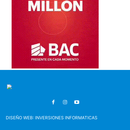
DISEÑO WEB:
INVERSIONES INFORMATICAS