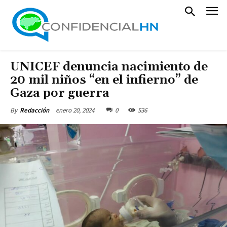
UNICEF denuncia nacimiento de
20 mil niños “en el infierno” de
Gaza por guerra
enero 20, 2024
0
536
By
Redacción