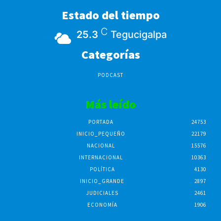
Estado del tiempo
C
25.3
Tegucigalpa
Categorías
PODCAST
Más leído
PORTADA
24753
INICIO_PEQUEÑO
22179
NACIONAL
15576
INTERNACIONAL
10363
POLÍTICA
4130
INICIO_GRANDE
2897
JUDICIALES
2461
ECONOMÍA
1906