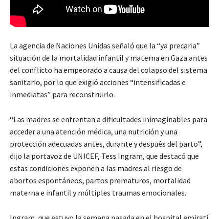
La agencia de Naciones Unidas señaló que la “ya precaria”
situación de la mortalidad infantil y materna en Gaza antes
del conflicto ha empeorado a causa del colapso del sistema
sanitario, por lo que exigió acciones “intensificadas e
inmediatas” para reconstruirlo.
“Las madres se enfrentan a dificultades inimaginables para
acceder a una atención médica, una nutrición y una
protección adecuadas antes, durante y después del parto”,
dijo la portavoz de UNICEF, Tess Ingram, que destacó que
estas condiciones exponen a las madres al riesgo de
abortos espontáneos, partos prematuros, mortalidad
materna e infantil y múltiples traumas emocionales.
Ingram, que estuvo la semana pasada en el hospital emiratí