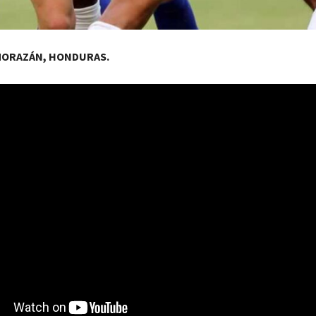
MORAZÁN, HONDURAS.