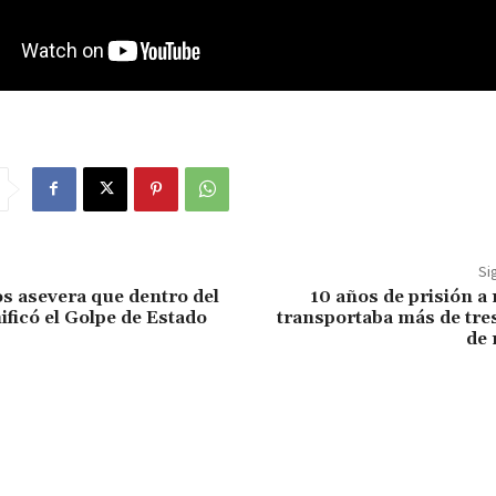
Si
os asevera que dentro del
10 años de prisión a 
ificó el Golpe de Estado
transportaba más de tres
de