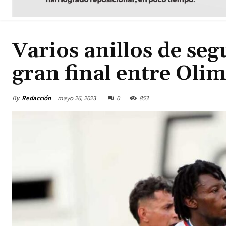
Varios anillos de se
gran final entre Oli
By
Redacción
mayo 26, 2023
0
853