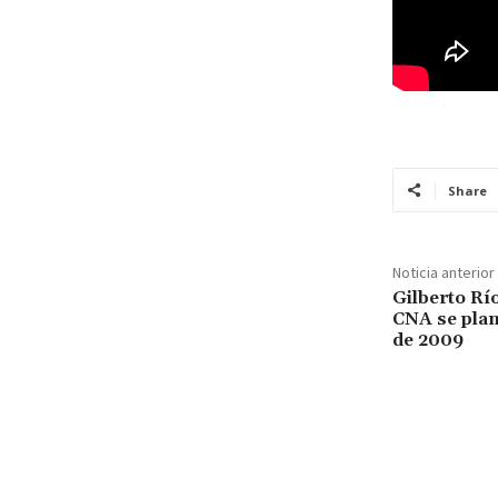
Share
Noticia anterior
Gilberto Rí
CNA se plan
de 2009