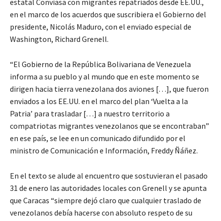
estatal Conviasa con migrantes repatriados desde EE.UU.,
en el marco de los acuerdos que suscribiera el Gobierno del
presidente, Nicolás Maduro, con el enviado especial de
Washington, Richard Grenell.
“El Gobierno de la República Bolivariana de Venezuela
informa a su pueblo y al mundo que en este momento se
dirigen hacia tierra venezolana dos aviones […], que fueron
enviados a los EE.UU. en el marco del plan ‘Vuelta a la
Patria’ para trasladar […] a nuestro territorio a
compatriotas migrantes venezolanos que se encontraban”
en ese país, se lee en un comunicado difundido por el
ministro de Comunicación e Información, Freddy Ñáñez.
En el texto se alude al encuentro que sostuvieran el pasado
31 de enero las autoridades locales con Grenell y se apunta
que Caracas “siempre dejó claro que cualquier traslado de
venezolanos debía hacerse con absoluto respeto de su