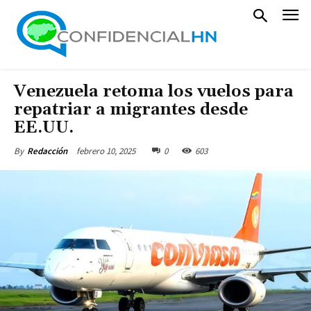
Venezuela retoma los vuelos para
repatriar a migrantes desde
EE.UU.
febrero 10, 2025
0
603
By
Redacción