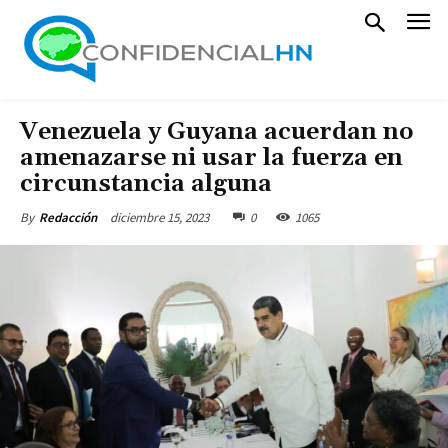
Venezuela y Guyana acuerdan no
amenazarse ni usar la fuerza en
circunstancia alguna
diciembre 15, 2023
0
1065
By
Redacción