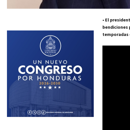
•
El president
bendiciones p
temporadas c