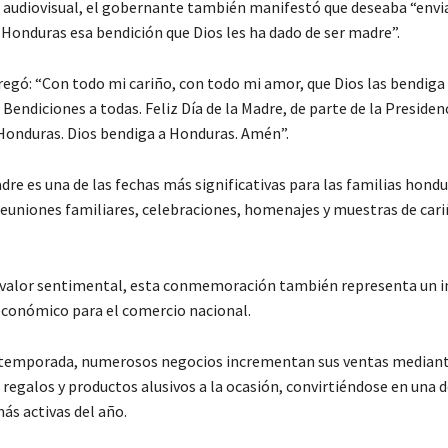
 audiovisual, el gobernante también manifestó que deseaba “envia
 Honduras esa bendición que Dios les ha dado de ser madre”.
egó: “Con todo mi cariño, con todo mi amor, que Dios las bendiga 
. Bendiciones a todas. Feliz Día de la Madre, de parte de la Presidenc
Honduras. Dios bendiga a Honduras. Amén”.
adre es una de las fechas más significativas para las familias hond
euniones familiares, celebraciones, homenajes y muestras de cari
 valor sentimental, esta conmemoración también representa un 
conómico para el comercio nacional.
 temporada, numerosos negocios incrementan sus ventas median
regalos y productos alusivos a la ocasión, convirtiéndose en una d
ás activas del año.