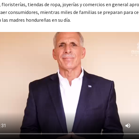
floristerías, tiendas de ropa, joyerías y comercios en general apr
raer consumidores, mientras miles de familias se preparan para ce
 las madres hondureñas en su día.