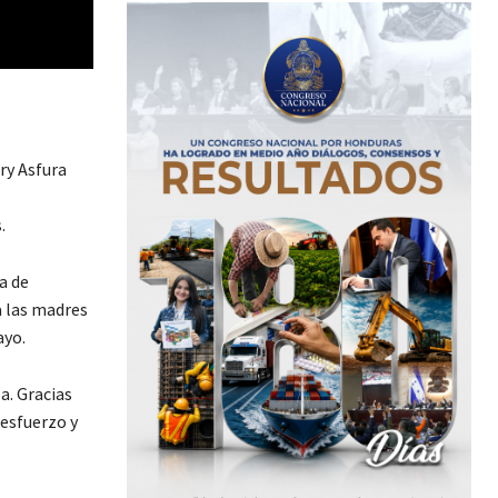
ry Asfura
.
a de
a las madres
ayo.
a. Gracias
 esfuerzo y