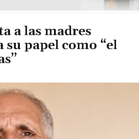
ta a las madres
 su papel como “el
as”