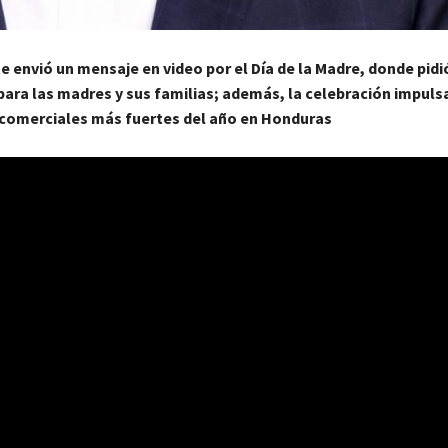
e envió un mensaje en video por el Día de la Madre, donde pidi
ara las madres y sus familias; además, la celebración impulsa
omerciales más fuertes del año en Honduras