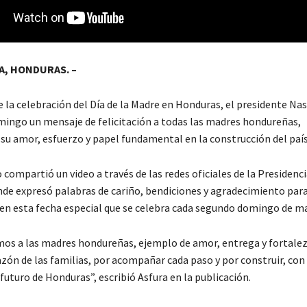
, HONDURAS. –
 la celebración del Día de la Madre en Honduras, el presidente Nas
mingo un mensaje de felicitación a todas las madres hondureñas,
su amor, esfuerzo y papel fundamental en la construcción del país
compartió un video a través de las redes oficiales de la Presidenci
de expresó palabras de cariño, bendiciones y agradecimiento par
s en esta fecha especial que se celebra cada segundo domingo de m
os a las madres hondureñas, ejemplo de amor, entrega y fortalez
azón de las familias, por acompañar cada paso y por construir, con
 futuro de Honduras”, escribió Asfura en la publicación.