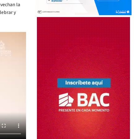
ovechan la
lebrar y