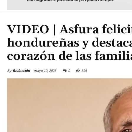
VIDEO | Asfura felici
hondureñas y destaca
corazón de las famili
By
Redacción
mayo 10, 2026
0
395