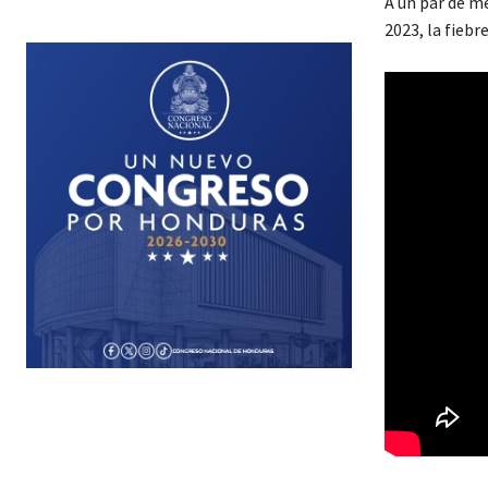
A un par de m
2023, la fiebr