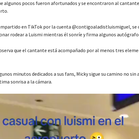
ue algunos pocos fueron afortunados y se encontraron al cantant
rto.
ompartido en TikTok por la cuenta @contigoaladistluismiguel, se 
onar rodear a Luismi mientras él sonríe y firma algunos autógrafo
 observa que el cantante está acompañado por al menos tres eleme
gunos minutos dedicados a sus fans, Micky sigue su camino no sin 
tima sonrisa a la cámara.