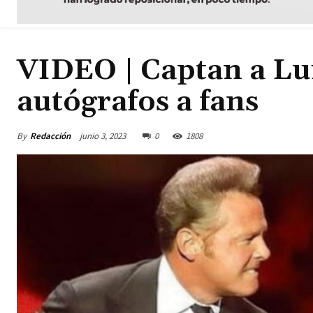
VIDEO | Captan a Lu
autógrafos a fans
By
Redacción
junio 3, 2023
0
1808