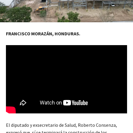
FRANCISCO MORAZÁN, HONDURAS.
El diputado y exsecretario de Salud, Roberto Consenza,
expresó que, sí se terminará la construcción de los