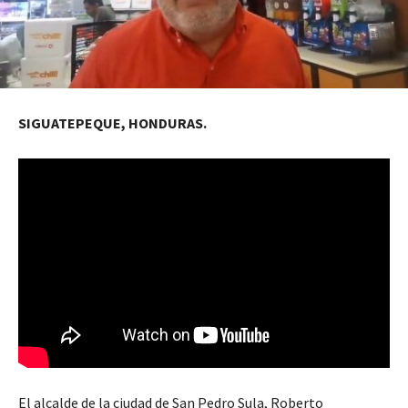
SIGUATEPEQUE, HONDURAS.
El alcalde de la ciudad de San Pedro Sula, Roberto