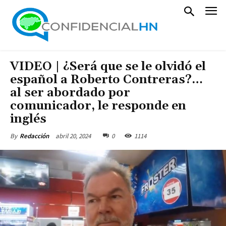
VIDEO | ¿Será que se le olvidó el
español a Roberto Contreras?…
al ser abordado por
comunicador, le responde en
inglés
abril 20, 2024
0
1114
By
Redacción