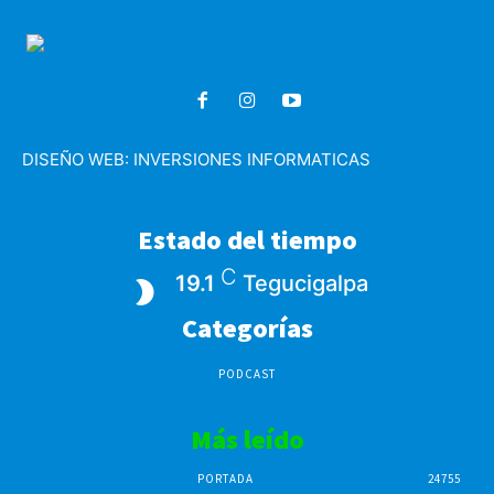
DISEÑO WEB:
INVERSIONES INFORMATICAS
Estado del tiempo
C
19.1
Tegucigalpa
Categorías
PODCAST
Más leído
PORTADA
24755