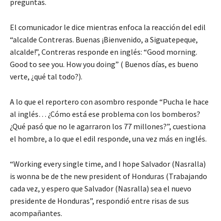
preguntas.
El comunicador le dice mientras enfoca la reacción del edil
“alcalde Contreras. Buenas ¡Bienvenido, a Siguatepeque,
alcalde!”, Contreras responde en inglés: “Good morning.
Good to see you. How you doing” ( Buenos días, es bueno
verte, ¿qué tal todo?).
A lo que el reportero con asombro responde “Pucha le hace
al inglés… ¿Cómo está ese problema con los bomberos?
¿Qué pasó que no le agarraron los 77 millones?”, cuestiona
el hombre, a lo que el edil responde, una vez más en inglés.
“Working every single time, and I hope Salvador (Nasralla)
is wonna be de the new president of Honduras (Trabajando
cada vez, y espero que Salvador (Nasralla) sea el nuevo
presidente de Honduras”, respondió entre risas de sus
acompañantes.