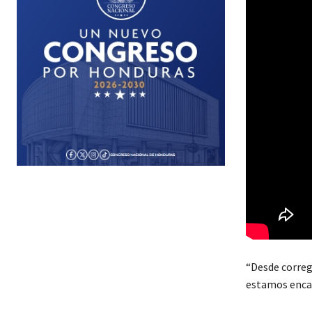
“Desde correg
estamos encan