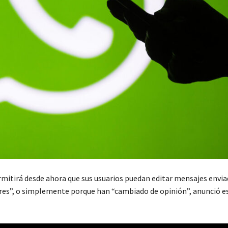
itirá desde ahora que sus usuarios puedan editar mensajes envia
ores”, o simplemente porque han “cambiado de opinión”, anunció 