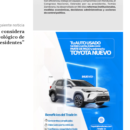
guiente noticia
 considera
eológico de
esidentes”