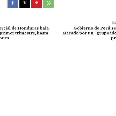
Si
ercial de Honduras baja
Gobierno de Perú se
primer trimestre, hasta
atacado por un “grupo id
lones
pr