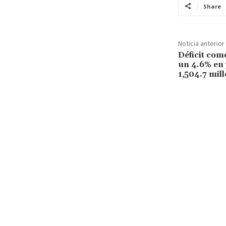
Share
Noticia anterior
Déficit com
un 4.6% en 
1,504.7 mil