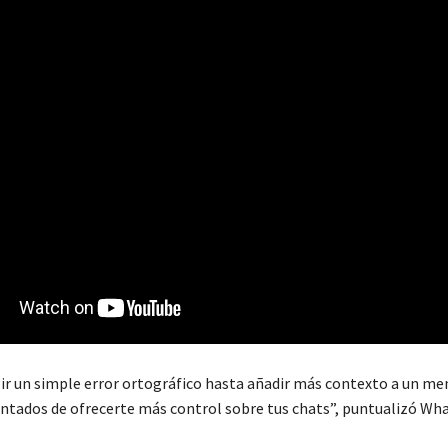
ir un simple error ortográfico hasta añadir más contexto a un me
tados de ofrecerte más control sobre tus chats”, puntualizó Wh