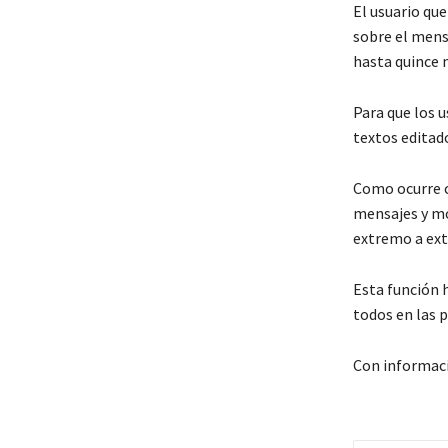
El usuario qu
sobre el mensa
hasta quince 
Para que los u
textos editado
Como ocurre c
mensajes y mo
extremo a ex
Esta función 
todos en las 
Con informac