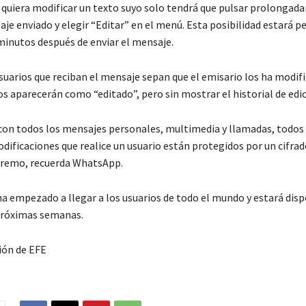
e quiera modificar un texto suyo solo tendrá que pulsar prolonga
je enviado y elegir “Editar” en el menú. Esta posibilidad estará p
minutos después de enviar el mensaje.
suarios que reciban el mensaje sepan que el emisario los ha modifi
s aparecerán como “editado”, pero sin mostrar el historial de edic
on todos los mensajes personales, multimedia y llamadas, todos 
dificaciones que realice un usuario están protegidos por un cifrad
tremo, recuerda WhatsApp.
ha empezado a llegar a los usuarios de todo el mundo y estará dis
próximas semanas.
ión de EFE