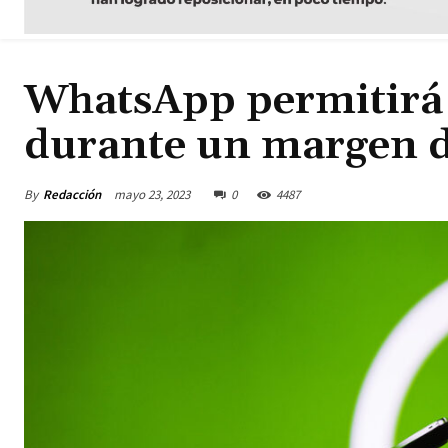
WhatsApp permitirá 
durante un margen d
By
Redacción
mayo 23, 2023
0
4487