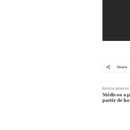
Share
Noticia anterior
Médicos a p
partir de ho