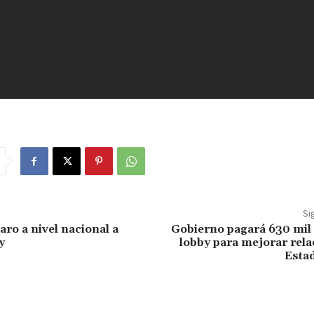
Si
aro a nivel nacional a
Gobierno pagará 630 mil 
y
lobby para mejorar rel
Esta