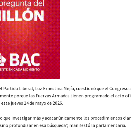
l Partido Liberal, Luz Ernestina Mejía, cuestionó que el Congreso 
mente porque las Fuerzas Armadas tienen programado el acto ofic
 este jueves 14 de mayo de 2026.
 que investigar más y acatar únicamente los procedimientos cl
 sino profundizar en esa búsqueda”, manifestó la parlamentaria.