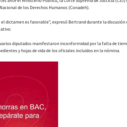
es ante el Ministerio Público, la Corte Suprema de Justicia (CSJ) n
Nacional de los Derechos Humanos (Conadeh).
 el dictamen es favorable”, expresó Bertrand durante la discusión
lativo.
varios diputados manifestaron inconformidad por la falta de tie
pedientes y hojas de vida de los oficiales incluidos en la nómina.