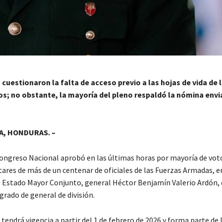
cuestionaron la falta de acceso previo a las hojas de vida de l
s; no obstante, la mayoría del pleno respaldó la nómina envi
, HONDURAS. –
Congreso Nacional aprobó en las últimas horas por mayoría de vot
ares de más de un centenar de oficiales de las Fuerzas Armadas, en
el Estado Mayor Conjunto, general Héctor Benjamín Valerio Ardón, 
rado de general de división.
tendrá vigencia a partir del 1 de febrero de 2026 y forma parte de