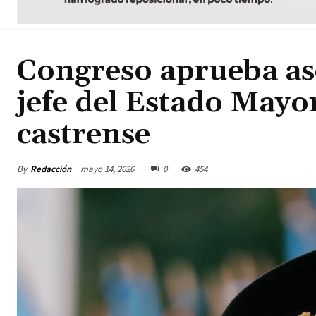
Congreso aprueba asc
jefe del Estado May
castrense
By
Redacción
mayo 14, 2026
0
454