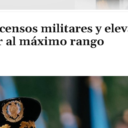
ensos militares y elev
or al máximo rango