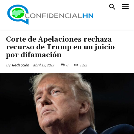
Corte de Apelaciones rechaza
recurso de Trump en un juicio
por difamación
abril 13, 2023
0
1322
By
Redacción