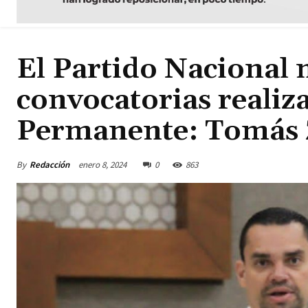
El Partido Nacional
convocatorias realiz
Permanente: Tomás
By
Redacción
enero 8, 2024
0
863