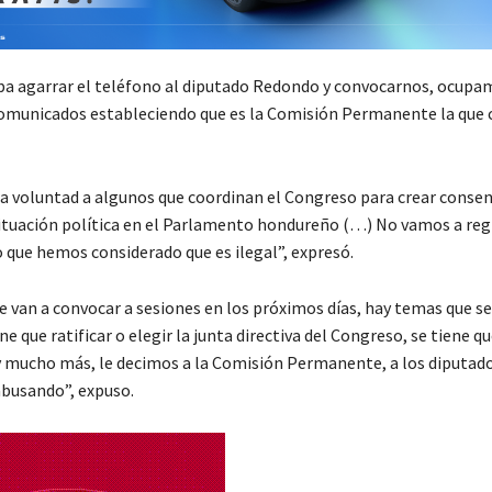
ba agarrar el teléfono al diputado Redondo y convocarnos, ocupam
 comunicados estableciendo que es la Comisión Permanente la que 
ra voluntad a algunos que coordinan el Congreso para crear consen
situación política en el Parlamento hondureño (…) No vamos a reg
o que hemos considerado que es ilegal”, expresó.
e van a convocar a sesiones en los próximos días, hay temas que se
iene que ratificar o elegir la junta directiva del Congreso, se tiene q
 mucho más, le decimos a la Comisión Permanente, a los diputado
abusando”, expuso.