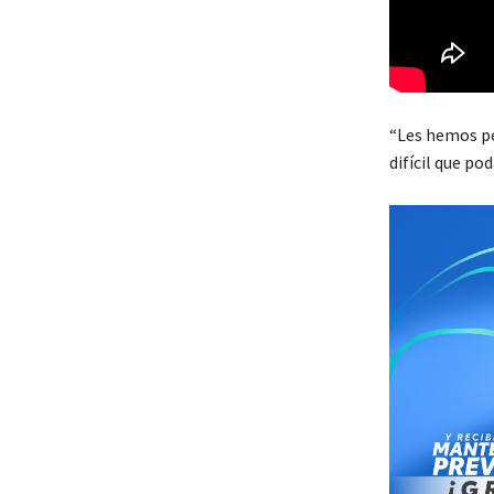
“Les hemos pe
difícil que p