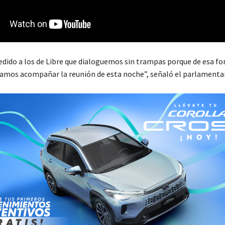
dido a los de Libre que dialoguemos sin trampas porque de esa fo
odamos acompañar la reunión de esta noche”, señaló el parlamentar