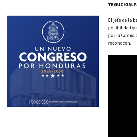
TEGUCIGALP
El jefe de la
posibilidad q
por la Comisi
reconocen.