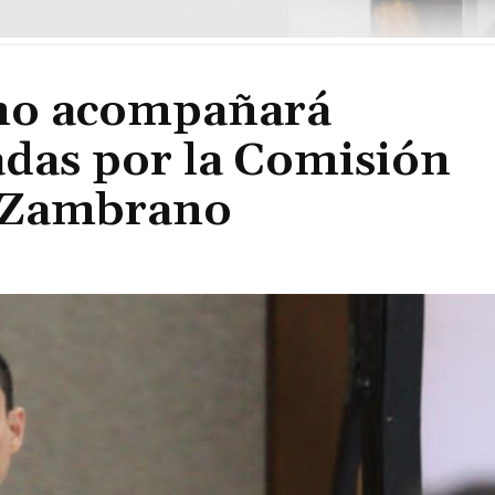
 no acompañará
adas por la Comisión
 Zambrano