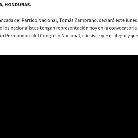
A, HONDURAS.
 bancada del Partido Nacional, Tomás Zambrano, declaró este lunes
ue los nacionalistas tengan representación hoy en la convocatoria 
ón Permanente del Congreso Nacional, e insiste que es ilegal y que