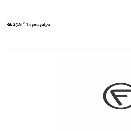
25.8
C
Tegucigalpa