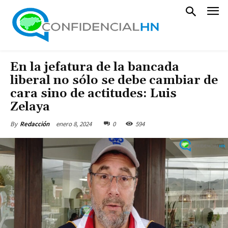
En la jefatura de la bancada
liberal no sólo se debe cambiar de
cara sino de actitudes: Luis
Zelaya
enero 8, 2024
0
594
By
Redacción