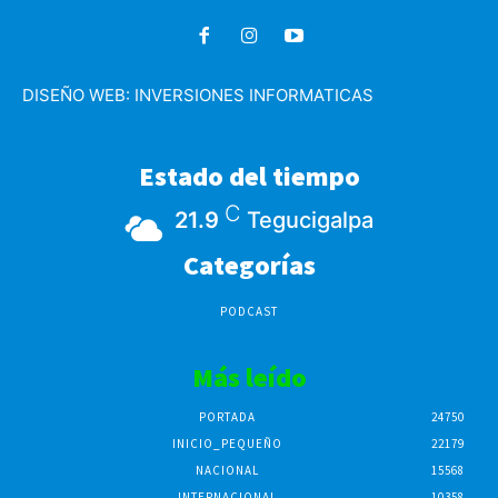
DISEÑO WEB:
INVERSIONES INFORMATICAS
Estado del tiempo
C
21.9
Tegucigalpa
Categorías
PODCAST
Más leído
PORTADA
24750
INICIO_PEQUEÑO
22179
NACIONAL
15568
INTERNACIONAL
10358