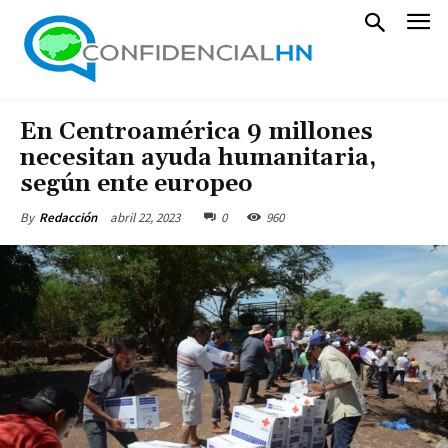
En Centroamérica 9 millones
necesitan ayuda humanitaria,
según ente europeo
abril 22, 2023
0
960
By
Redacción