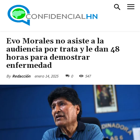
Evo Morales no asiste a la
audiencia por trata y le dan 48
horas para demostrar
enfermedad
enero 14, 2025
0
547
By
Redacción