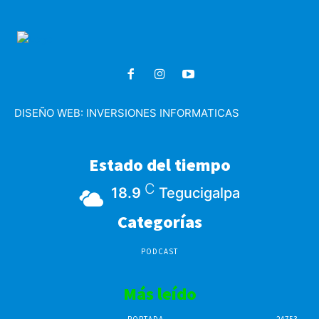
DISEÑO WEB:
INVERSIONES INFORMATICAS
Estado del tiempo
C
18.9
Tegucigalpa
Categorías
PODCAST
Más leído
PORTADA
24753