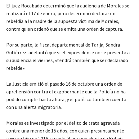
El juez Rocabado determinó que la audiencia de Morales se
realizará el 17 de enero, pero determinó declarar en
rebeldía a la madre de la supuesta víctima de Morales,
contra quien ordenó que se emita una orden de captura.
Por su parte, la fiscal departamental de Tarija, Sandra
Gutiérrez, adelantó que si el expresidente no se presenta a
su audiencia el viernes, «tendrá también que ser declarado
rebelde».
La Justicia emitió el pasado 16 de octubre una orden de
aprehensión contra el exgobernante que la Policía no ha
podido cumplir hasta ahora, y el político también cuenta
con una alerta migratoria.
Morales es investigado por el delito de trata agravada
contra una menor de 15 años, con quien presuntamente
tuvo un hijo en 2016, cuando él era presidente de Bolivia.