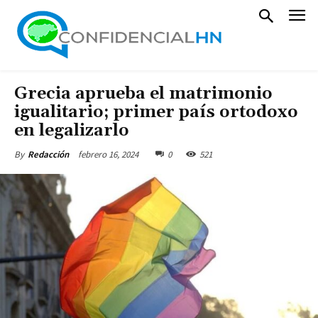
Grecia aprueba el matrimonio
igualitario; primer país ortodoxo
en legalizarlo
febrero 16, 2024
0
521
By
Redacción