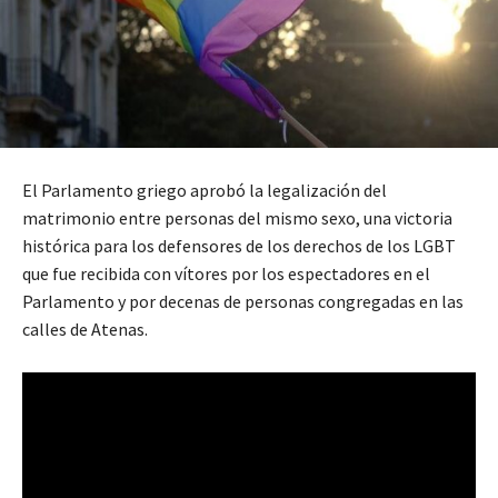
El Parlamento griego aprobó la legalización del
matrimonio entre personas del mismo sexo, una victoria
histórica para los defensores de los derechos de los LGBT
que fue recibida con vítores por los espectadores en el
Parlamento y por decenas de personas congregadas en las
calles de Atenas.