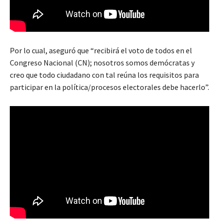
Por lo cual, aseguró que “recibirá el voto de todos en el
Congreso Nacional (CN); nosotros somos demócratas y
creo que todo ciudadano con tal reúna los requisitos para
participar en la política/procesos electorales debe hacerlo”.