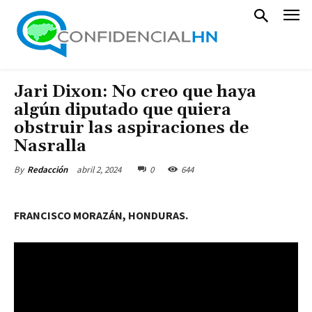
Jari Dixon: No creo que haya
algún diputado que quiera
obstruir las aspiraciones de
Nasralla
abril 2, 2024
0
644
By
Redacción
FRANCISCO MORAZÁN, HONDURAS.