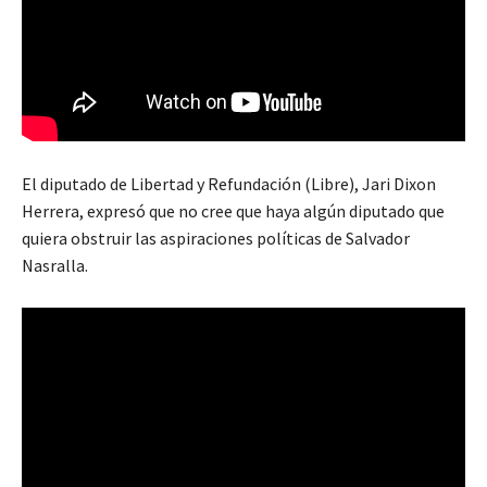
El diputado de Libertad y Refundación (Libre), Jari Dixon
Herrera, expresó que no cree que haya algún diputado que
quiera obstruir las aspiraciones políticas de Salvador
Nasralla.