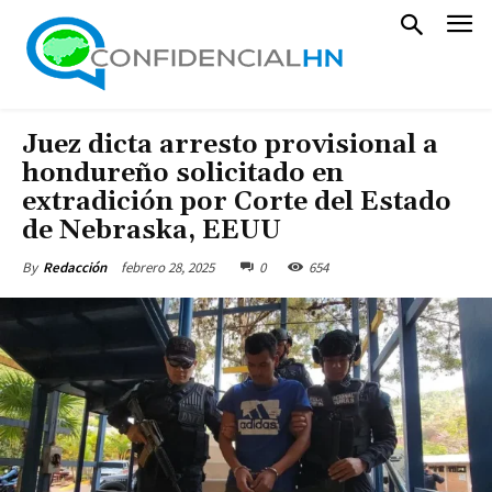
Juez dicta arresto provisional a
hondureño solicitado en
extradición por Corte del Estado
de Nebraska, EEUU
febrero 28, 2025
0
654
By
Redacción