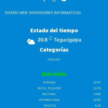
DISEÑO WEB:
INVERSIONES INFORMATICAS
Estado del tiempo
C
20.8
Tegucigalpa
Categorías
PODCAST
Más leído
PORTADA
24747
INICIO_PEQUEÑO
22179
NACIONAL
15560
INTERNACIONAL
10358
POLÍTICA
4129