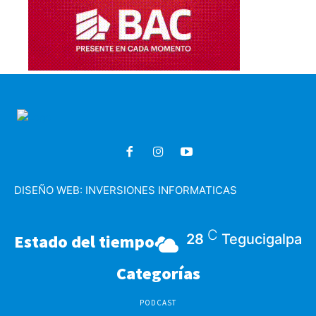
DISEÑO WEB:
INVERSIONES INFORMATICAS
C
Estado del tiempo
28
Tegucigalpa
Categorías
PODCAST