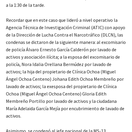
a la 1:30 de la tarde.
Recordar que en este caso que lideró a nivel operativo la
Agencia Técnica de Investigación Criminal (ATIC) con apoyo
de la Dirección de Lucha Contra el Narcotráfico (DLCN), las
condenas se dictaron de la siguiente manera: al excomisario
de policía Álvaro Ernesto García Calderón por lavado de
activos y asociación ilícita; a la esposa del excomisario de
policía, Nora Idalia Orellana Bermúdez por lavado de
activos; la hija del propietario de Clínica Ochoa (Miguel
Ángel Ochoa Centeno) Johana Edith Ochoa Membreño por
lavado de activos; la exesposa del propietario de Clínica
Ochoa (Miguel Ángel Ochoa Centeno) Gloria Edith
Membreño Portillo por lavado de activos y la ciudadana
María Adelaida García Mejía por encubrimiento de lavado de
activos.
Asimismo, se condenó al jefe nacional de la MS-13