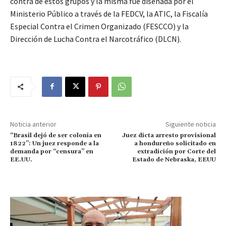
contra de estos grupos y la misma fue diseñada por el
Ministerio Público a través de la FEDCV, la ATIC, la Fiscalía
Especial Contra el Crimen Organizado (FESCCO) y la
Dirección de Lucha Contra el Narcotráfico (DLCN).
Noticia anterior
Siguiente noticia
“Brasil dejó de ser colonia en
Juez dicta arresto provisional
1822”: Un juez responde a la
a hondureño solicitado en
demanda por “censura” en
extradición por Corte del
EE.UU.
Estado de Nebraska, EEUU