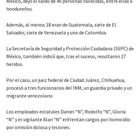
México, dejó el saldo de 40 personas fallecidas, entre ellas 6
hondureños.
Además, al menos 18 eran de Guatemala, siete de El
Salvador, siete de Venezuela y uno de Colombia.
La Secretaría de Seguridad y Protección Ciudadana (SSPC) de
México, también indicó que, tras el suceso, resultaron 27
heridos.
Por el caso, un juez federal de Ciudad Juárez, Chihuahua,
procesó a tres funcionarios del INM, un guardia privado y un
migrante venezolano.
Los empleados estatales Daniel “N”, Rodolfo “N”, Gloria
“N” y el vigilante Alan “N” enfrentan cargos por homicidio
por omisión dolosa y lesiones.