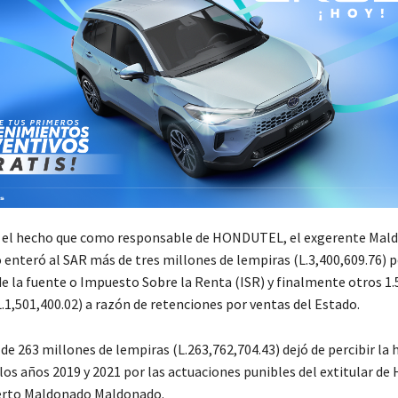
a el hecho que como responsable de HONDUTEL, el exgerente Mal
enteró al SAR más de tres millones de lempiras (L.3,400,609.76) 
de la fuente o Impuesto Sobre la Renta (ISR) y finalmente otros 1.
.1,501,400.02) a razón de retenciones por ventas del Estado.
de 263 millones de lempiras (L.263,762,704.43) dejó de percibir la 
 los años 2019 y 2021 por las actuaciones punibles del extitular 
rto Maldonado Maldonado.