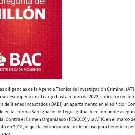
as diligencias de la Agencia Técnica de Investigación Criminal (ATIC
 se desempeñó en el cargo hasta marzo de 2022, solicitó y recibió 
a de Bienes Incautados (OABI) un apartamento en el edificio “C
do en la colonia San Ignacio de Tegucigalpa, bien inmueble asegur
cial Contra el Crimen Organizado (FESCCO) y la ATIC en el marco de
o en 2018, al que la exfuncionaria le dio un uso para beneficio pe
vado).