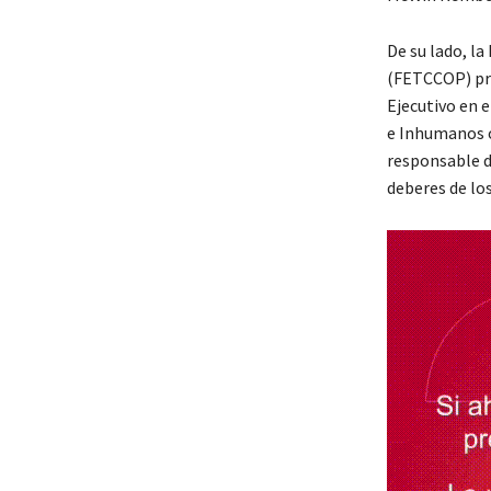
De su lado, la
(FETCCOP) pre
Ejecutivo en 
e Inhumanos 
responsable de
deberes de los