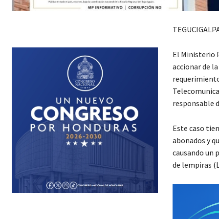
TEGUCIGALPA
El Ministerio 
accionar de la
requerimiento
Telecomunica
responsable de
Este caso tie
abonados y qu
causando un p
de lempiras (L