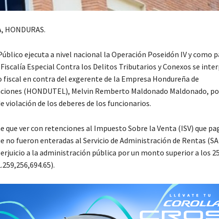
, HONDURAS.
Público ejecuta a nivel nacional la Operación Poseidón IV y como p
 Fiscalía Especial Contra los Delitos Tributarios y Conexos se inte
 fiscal en contra del exgerente de la Empresa Hondureña de
ciones (HONDUTEL), Melvin Remberto Maldonado Maldonado, po
 violación de los deberes de los funcionarios.
ne que ver con retenciones al Impuesto Sobre la Venta (ISV) que pa
e no fueron enteradas al Servicio de Administración de Rentas (SA
erjuicio a la administración pública por un monto superior a los 2
.259,256,694.65).