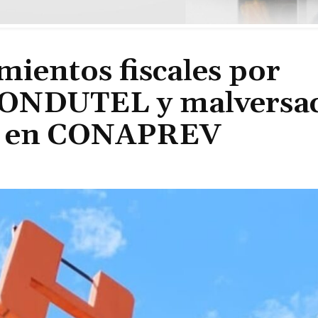
ientos fiscales por
 HONDUTEL y malversa
os en CONAPREV