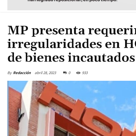
MP presenta requerim
irregularidades en
de bienes incautad
By
Redacción
abril 28, 2023
0
933