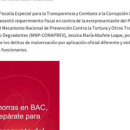
 Fiscalía Especial para la Transparencia y Combate a la Corrupción
sentó requerimiento fiscal en contra de la exrepresentante del 
el Mecanismo Nacional de Prevención Contra la Tortura y Otros Tr
o Degradantes (MNP-CONAPREV), Jessica María Abufele Luque, po
 los delitos de malversación por aplicación oficial diferente y viol
 funcionarios.