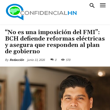
“No es una imposición del FMI”:
BCH defiende reformas eléctricas
y asegura que responden al plan
de gobierno
junio 13, 2026
0
570
By
Redacción