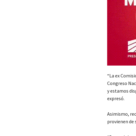
“La ex Comisi
Congreso Naci
y estamos dis
expresó.
Asimismo, rec
provienen de s