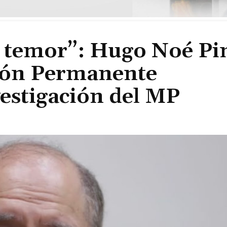
 temor”: Hugo Noé Pi
sión Permanente
vestigación del MP