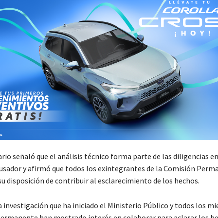
rio señaló que el análisis técnico forma parte de las diligencias 
cusador y afirmó que todos los exintegrantes de la Comisión Per
u disposición de contribuir al esclarecimiento de los hechos.
a investigación que ha iniciado el Ministerio Público y todos los m
ermanente han mostrado interés en colaborar para aclarar los he