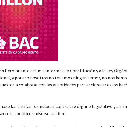
ón Permanente actuó conforme a la Constitución y a la Ley Orgáni
onal, y por eso nosotros no tenemos ningún temor, no nos hemo
puestos a colaborar con las autoridades para esclarecer estos hec
hazó las críticas formuladas contra ese órgano legislativo y afir
ectores políticos adversos a Libre.