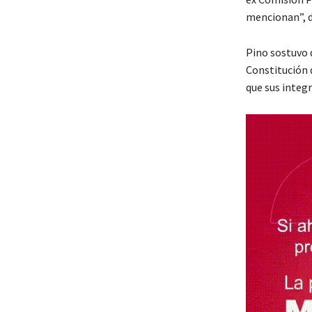
mencionan”, d
Pino sostuvo 
Constitución 
que sus integ