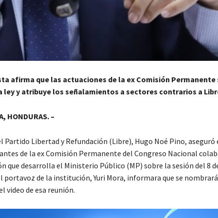
sta afirma que las actuaciones de la ex Comisión Permanente 
 ley y atribuye los señalamientos a sectores contrarios a Libr
, HONDURAS. –
el Partido Libertad y Refundación (Libre), Hugo Noé Pino, aseguró 
rantes de la ex Comisión Permanente del Congreso Nacional cola
ón que desarrolla el Ministerio Público (MP) sobre la sesión del 8 d
l portavoz de la institución, Yuri Mora, informara que se nombrará
el video de esa reunión.