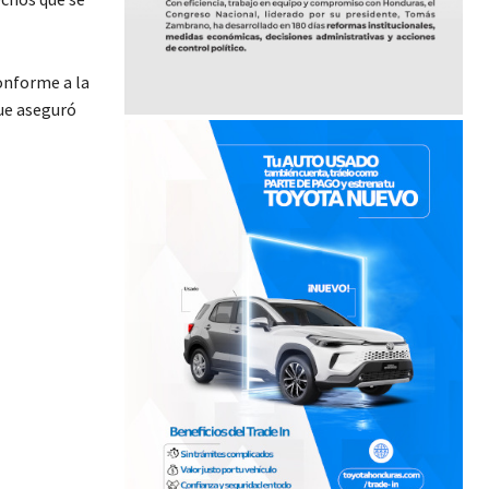
onforme a la
que aseguró