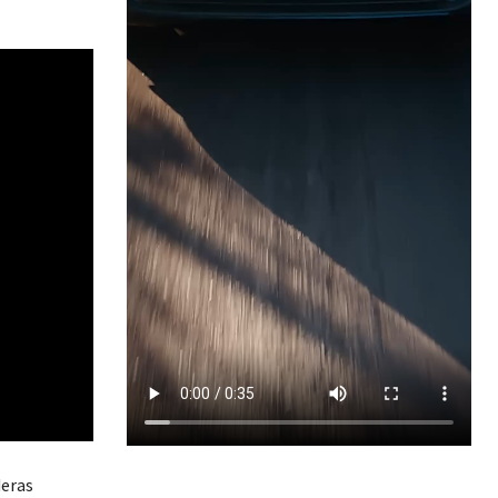
deras