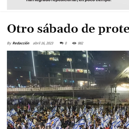
Otro sábado de prote
By
Redacción
abril 16, 2023
0
882