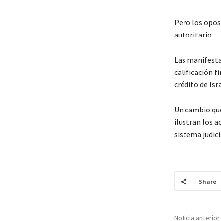
Pero los opos
autoritario.
Las manifesta
calificación 
crédito de Isr
Un cambio que
ilustran los 
sistema judicia
Share
Noticia anterior