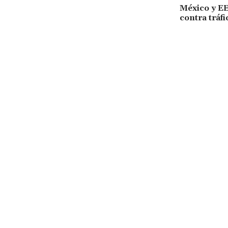
México y EE
contra tráfi