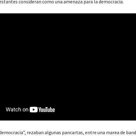
estantes consideran como una amenaza para la democracia.
democracia”, rezaban algunas pancartas, entre una marea de ban