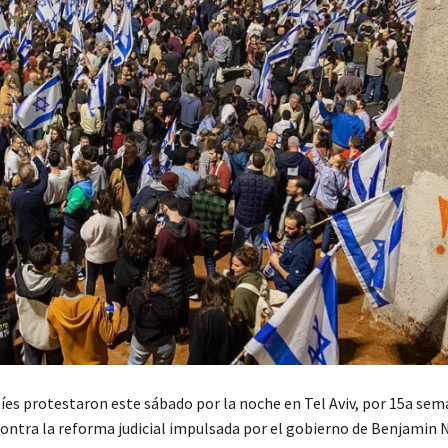
líes protestaron este sábado por la noche en Tel Aviv, por 15a se
contra la reforma judicial impulsada por el gobierno de Benjamin