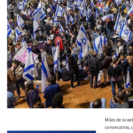
Miles de israe
consecutiva, 