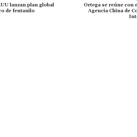
UU lanzan plan global
Ortega se reúne con el
co de fentanilo
Agencia China de C
Int