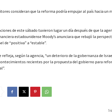
itores consideran que la reforma podría empujar al país hacia un 
ciones de este sábado tuvieron lugar un día después de que la agen
financiera estadounidense Moody’s anunciara que rebajó la perspect
ael de “positiva” a “estable”.
 refleja, según la agencia, “un deterioro de la gobernanza de Isra
acontecimientos recientes por la propuesta del gobierno para refo
l”.
Si