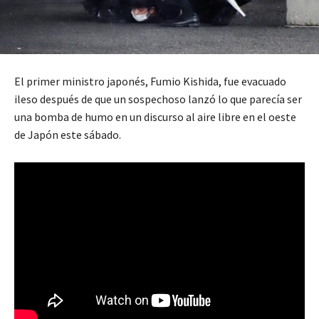
El primer ministro japonés, Fumio Kishida, fue evacuado
ileso después de que un sospechoso lanzó lo que parecía ser
una bomba de humo en un discurso al aire libre en el oeste
de Japón este sábado.