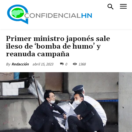
Primer ministro japonés sale
ileso de ‘bomba de humo’ y
reanuda campaña
abril 15, 2023
0
1368
By
Redacción