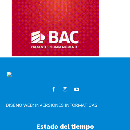
DISEÑO WEB:
INVERSIONES INFORMATICAS
Estado del tiempo