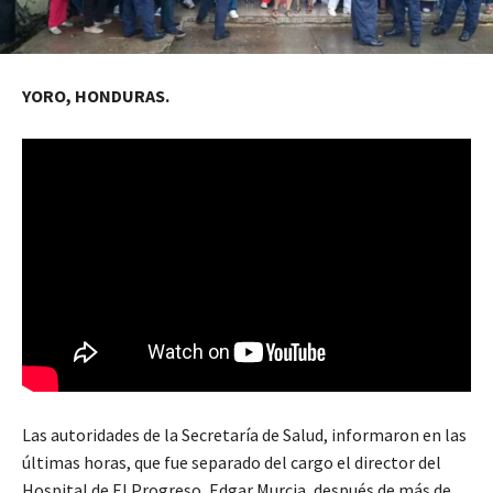
YORO, HONDURAS.
Las autoridades de la Secretaría de Salud, informaron en las
últimas horas, que fue separado del cargo el director del
Hospital de El Progreso, Edgar Murcia, después de más de