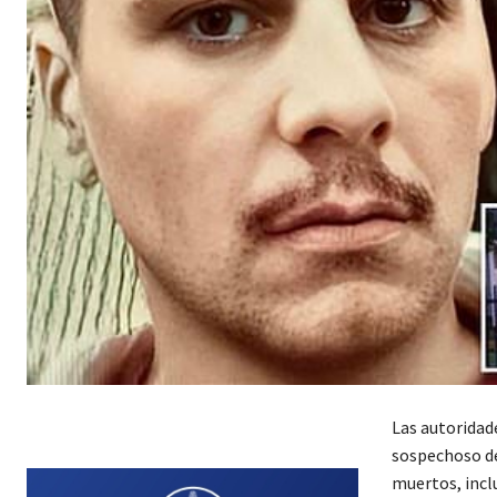
Las autoridad
sospechoso de
muertos, incl