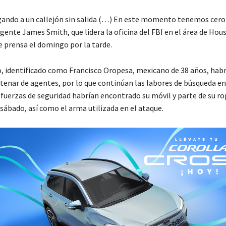
ando a un callejón sin salida (…) En este momento tenemos cero 
gente James Smith, que lidera la oficina del FBI en el área de Hou
e prensa el domingo por la tarde.
, identificado como Francisco Oropesa, mexicano de 38 años, habr
tenar de agentes, por lo que continúan las labores de búsqueda en
s fuerzas de seguridad habrían encontrado su móvil y parte de su r
 sábado, así como el arma utilizada en el ataque.