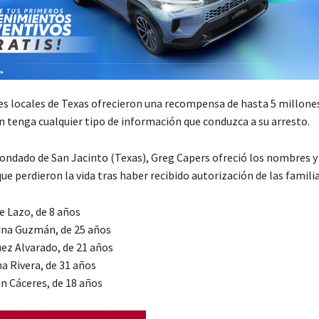
es locales de Texas ofrecieron una recompensa de hasta 5 millone
n tenga cualquier tipo de información que conduzca a su arresto.
 condado de San Jacinto (Texas), Greg Capers ofreció los nombres y
ue perdieron la vida tras haber recibido autorización de las familia
e Lazo, de 8 años
ina Guzmán, de 25 años
uez Alvarado, de 21 años
a Rivera, de 31 años
n Cáceres, de 18 años