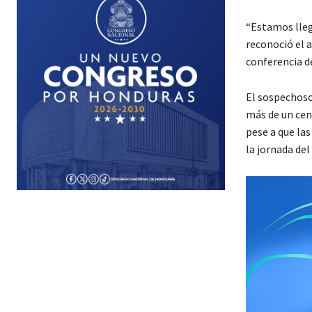
“Estamos lleg
reconoció el a
conferencia d
El sospechoso
más de un cen
pese a que la
la jornada del