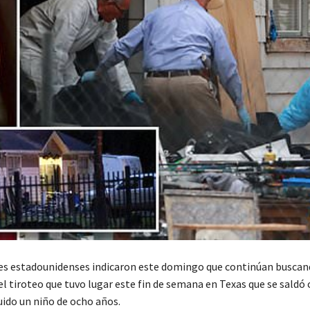
es estadounidenses indicaron este domingo que continúan buscan
l tiroteo que tuvo lugar este fin de semana en Texas que se saldó 
uido un niño de ocho años.