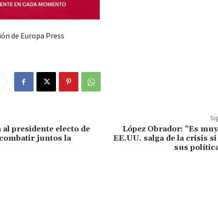
ón de Europa Press
Si
 al presidente electo de
López Obrador: “Es muy 
combatir juntos la
EE.UU. salga de la crisis s
sus polític