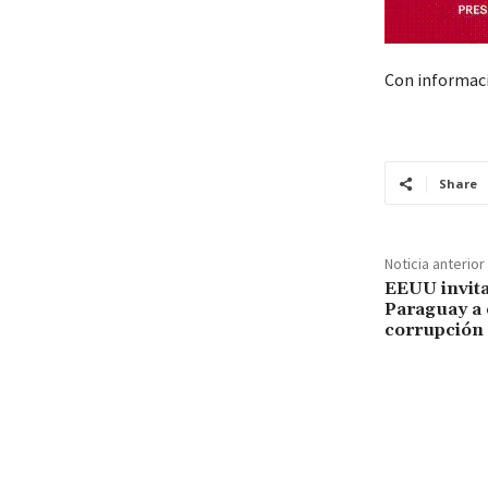
Con informaci
Share
Noticia anterior
EEUU invita
Paraguay a 
corrupción