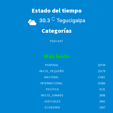
Estado del tiempo
C
30.3
Tegucigalpa
Categorías
PODCAST
Más leído
PORTADA
24754
INICIO_PEQUEÑO
22179
NACIONAL
15581
INTERNACIONAL
10366
POLÍTICA
4131
INICIO_GRANDE
2898
JUDICIALES
2461
ECONOMÍA
1907