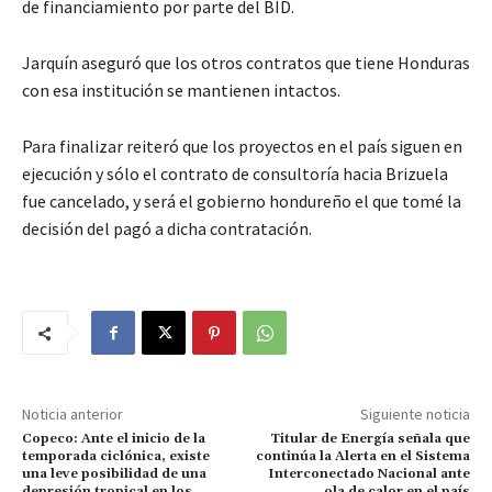
de financiamiento por parte del BID.
Jarquín aseguró que los otros contratos que tiene Honduras
con esa institución se mantienen intactos.
Para finalizar reiteró que los proyectos en el país siguen en
ejecución y sólo el contrato de consultoría hacia Brizuela
fue cancelado, y será el gobierno hondureño el que tomé la
decisión del pagó a dicha contratación.
Noticia anterior
Siguiente noticia
Copeco: Ante el inicio de la
Titular de Energía señala que
temporada ciclónica, existe
continúa la Alerta en el Sistema
una leve posibilidad de una
Interconectado Nacional ante
depresión tropical en los
ola de calor en el país