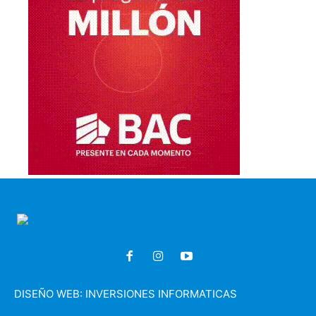
DISEÑO WEB:
INVERSIONES INFORMATICAS