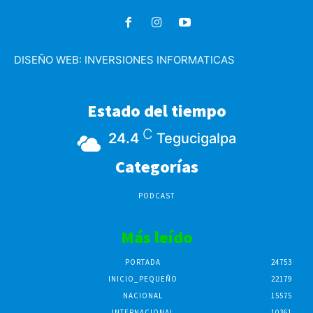
DISEÑO WEB:
INVERSIONES INFORMATICAS
Estado del tiempo
C
24.4
Tegucigalpa
Categorías
PODCAST
Más leído
PORTADA
24753
INICIO_PEQUEÑO
22179
NACIONAL
15575
INTERNACIONAL
10361