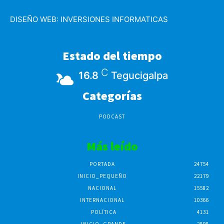
DISEÑO WEB:
INVERSIONES INFORMATICAS
Estado del tiempo
C
16.8
Tegucigalpa
Categorías
PODCAST
Más leído
PORTADA
24754
INICIO_PEQUEÑO
22179
NACIONAL
15582
INTERNACIONAL
10366
POLÍTICA
4131
INICIO_GRANDE
2898