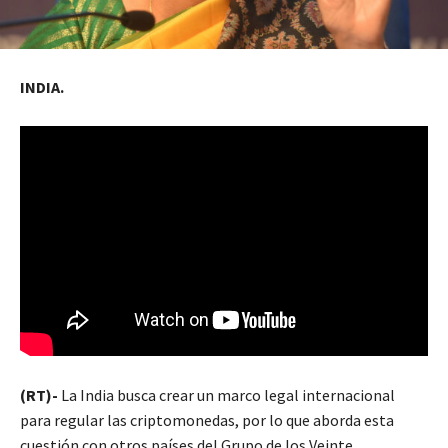
INDIA.
(RT)-
La India busca crear un marco legal internacional
para regular las criptomonedas, por lo que aborda esta
cuestión con otros países del Grupo de los Veinte