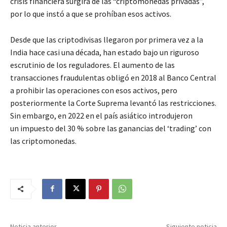
crisis financiera surgirá de las “criptomonedas privadas”,
por lo que instó a que se prohíban esos activos.
Desde que las criptodivisas llegaron por primera vez a la
India hace casi una década, han estado bajo un riguroso
escrutinio de los reguladores. El aumento de las
transacciones fraudulentas obligó en 2018 al Banco Central
a prohibir las operaciones con esos activos, pero
posteriormente la Corte Suprema levantó las restricciones.
Sin embargo, en 2022 en el país asiático introdujeron
un impuesto del 30 % sobre las ganancias del ‘trading’ con
las criptomonedas.
Noticia anterior
Siguiente noticia