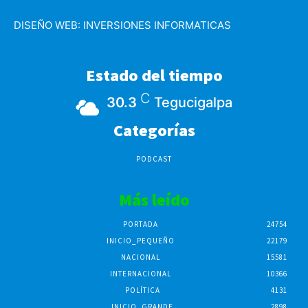
DISEÑO WEB:
INVERSIONES INFORMATICAS
Estado del tiempo
C
30.3
Tegucigalpa
Categorías
PODCAST
Más leído
PORTADA
24754
INICIO_PEQUEÑO
22179
NACIONAL
15581
INTERNACIONAL
10366
POLÍTICA
4131
INICIO_GRANDE
2898